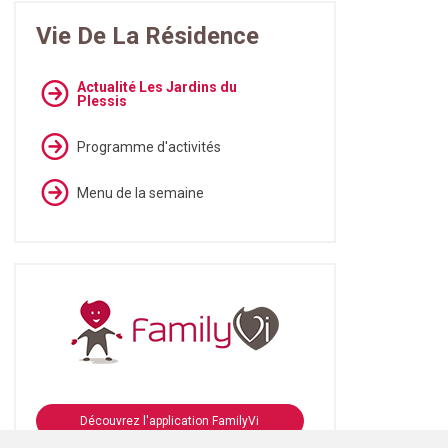
Vie De La Résidence
Actualité Les Jardins du
Plessis
Programme d'activités
Menu de la semaine
Découvrez l'application FamilyVi