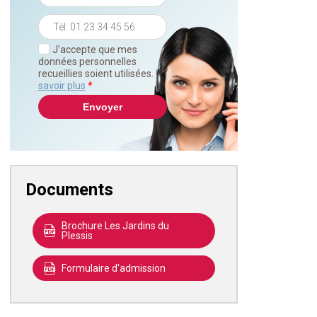
J'accepte que mes
données personnelles
recueillies soient utilisées.
En
savoir plus
*
Documents
Brochure Les Jardins du
Plessis
Formulaire d'admission