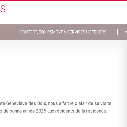
IS
CONFORT, ÉQUIPEMENT & SERVICES HÔTELIERS
V
e Geneviève des Bois, nous a fait le plaisir de sa visite
x de bonne année 2025 aux résidents de la résidence.