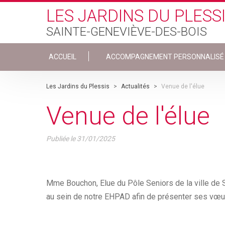
Skip to main content
LES JARDINS DU PLESS
SAINTE-GENEVIÈVE-DES-BOIS
ACCUEIL
ACCOMPAGNEMENT PERSONNALISÉ
Les Jardins du Plessis
>
Actualités
>
Venue de l'élue
Venue de l'élue
Publiée le
31/01/2025
Mme Bouchon, Elue du Pôle Seniors de la ville de St
au sein de notre EHPAD afin de présenter ses vœu