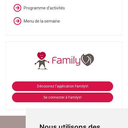
Programme d'activités
Menu de la semaine
Découvrez l'application FamilyVi
Se connecter à FamilyVi
Nous utilisons des