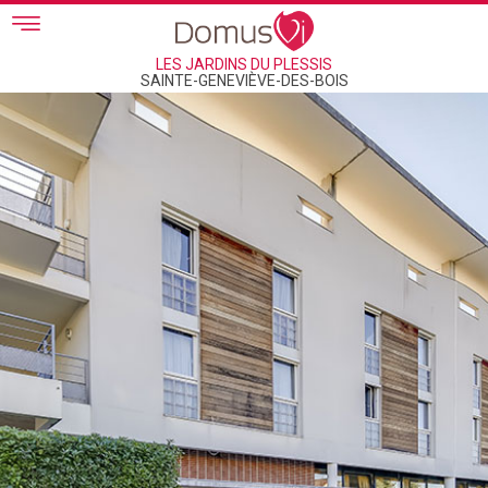
Skip to main content
LES JARDINS DU PLESSIS
SAINTE-GENEVIÈVE-DES-BOIS