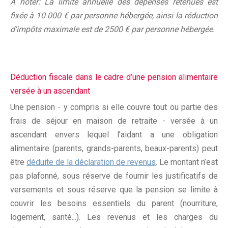
À noter: La limite annuelle des dépenses retenues est
fixée à 10 000 € par personne hébergée, ainsi la réduction
d'impôts maximale est de 2500 € par personne hébergée.
Déduction fiscale dans le cadre d’une pension alimentaire
versée à un ascendant
Une pension - y compris si elle couvre tout ou partie des
frais de séjour en maison de retraite - versée à un
ascendant envers lequel l’aidant a une obligation
alimentaire (parents, grands-parents, beaux-parents) peut
être
déduite de la déclaration de revenus
. Le montant n’est
pas plafonné, sous réserve de fournir les justificatifs de
versements et sous réserve que la pension se limite à
couvrir les besoins essentiels du parent (nourriture,
logement, santé...). Les revenus et les charges du