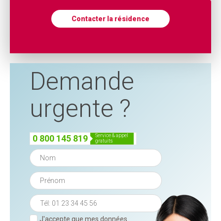
Contacter la résidence
Demande
urgente ?
service & appel
0 800 145 819
gratuits
J'accepte que mes données