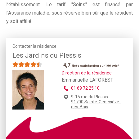
l’établissement. Le tarif "Soins" est financé par
l’Assurance maladie, sous réserve bien sûr que le résident
y soit affilié.
Contacter la résidence
Les Jardins du Plessis
4,7
Note satisfaction sur 106 avis*
Direction de la résidence:
Emmanuelle LAFOREST
01 69 72 25 10
9-15 rue du Plessis
91700 Sainte-Geneviève-
des-Bois